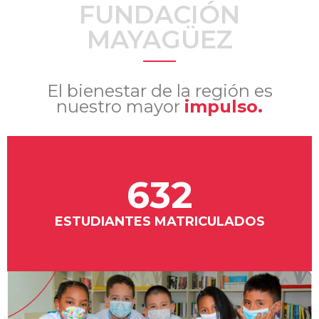
FUNDACIÓN
MAYAGÜEZ
El bienestar de la región es
nuestro mayor
impulso
.
632
ESTUDIANTES MATRICULADOS