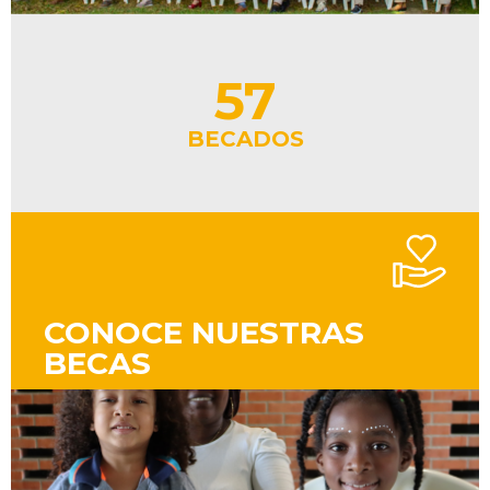
57
BECADOS
CONOCE NUESTRAS
BECAS