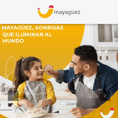
MAYAGÜEZ, SONRISAS
QUE ILUMINAN AL
MUNDO